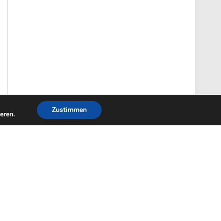
Zustimmen
eren.