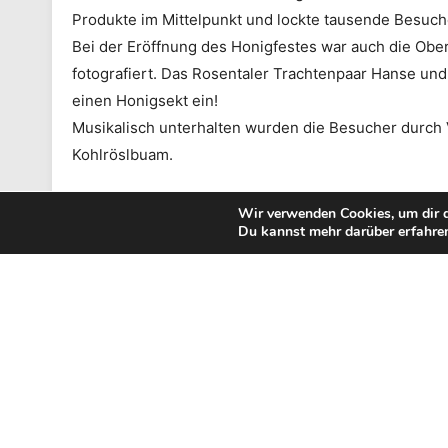
Produkte im Mittelpunkt und lockte tausende Besuc
Bei der Eröffnung des Honigfestes war auch die Ober
fotografiert. Das Rosentaler Trachtenpaar Hanse und
einen Honigsekt ein!
Musikalisch unterhalten wurden die Besucher durch
Kohlröslbuam.
Wir verwenden Cookies, um dir d
Du kannst mehr darüber erfahren