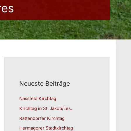
res
Neueste Beiträge
Nassfeld Kirchtag
Kirchtag in St. Jakob/Les.
Rattendorfer Kirchtag
Hermagorer Stadtkirchtag