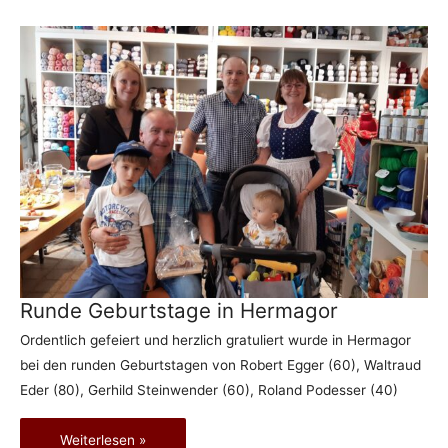
Runde Geburtstage in Hermagor
Ordentlich gefeiert und herzlich gratuliert wurde in Hermagor
bei den runden Geburtstagen von Robert Egger (60), Waltraud
Eder (80), Gerhild Steinwender (60), Roland Podesser (40)
Runde
Weiterlesen »