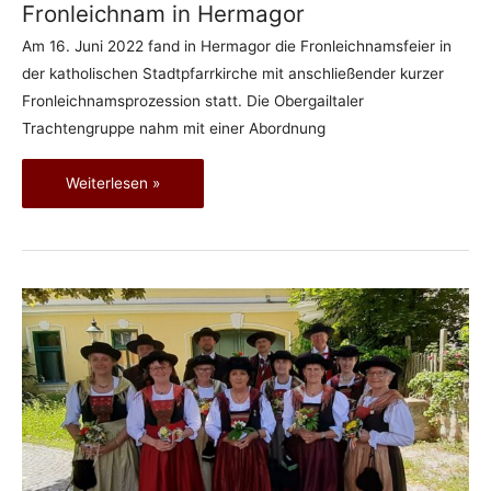
Fronleichnam in Hermagor
Am 16. Juni 2022 fand in Hermagor die Fronleichnamsfeier in
der katholischen Stadtpfarrkirche mit anschließender kurzer
Fronleichnamsprozession statt. Die Obergailtaler
Trachtengruppe nahm mit einer Abordnung
Fronleichnam
Weiterlesen »
in
Hermagor