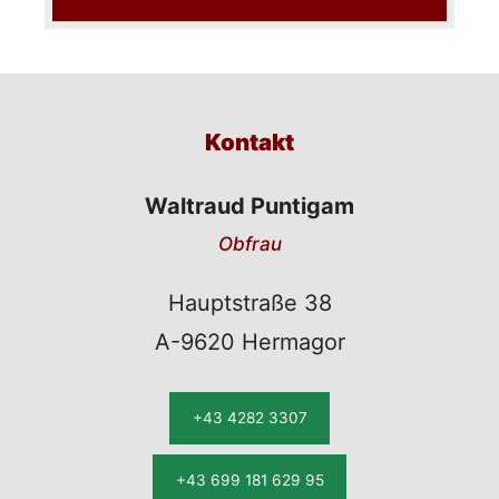
Kontakt
Waltraud Puntigam
Obfrau
Hauptstraße 38
A-9620 Hermagor
+43 4282 3307
+43 699 181 629 95