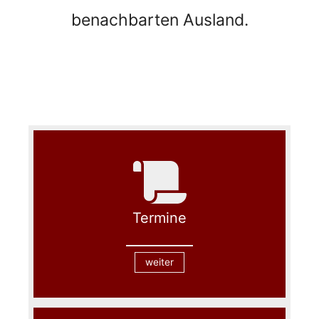
benachbarten Ausland.
Termine
weiter