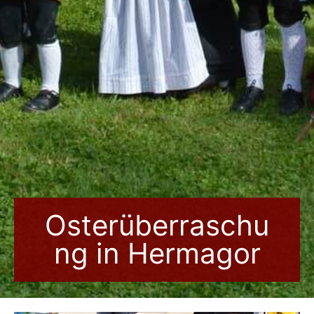
Osterüberraschu
ng in Hermagor