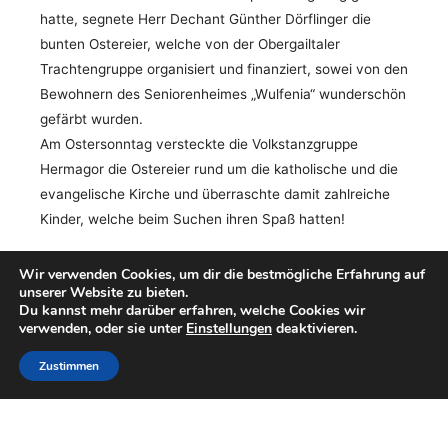
hatte, segnete Herr Dechant Günther Dörflinger die
bunten Ostereier, welche von der Obergailtaler
Trachtengruppe organisiert und finanziert, sowei von den
Bewohnern des Seniorenheimes „Wulfenia“ wunderschön
gefärbt wurden.
Am Ostersonntag versteckte die Volkstanzgruppe
Hermagor die Ostereier rund um die katholische und die
evangelische Kirche und überraschte damit zahlreiche
Kinder, welche beim Suchen ihren Spaß hatten!
Wir verwenden Cookies, um dir die bestmögliche Erfahrung auf
unserer Website zu bieten.
Du kannst mehr darüber erfahren, welche Cookies wir
verwenden, oder sie unter
Einstellungen
deaktivieren.
Post
←
Vorheriger Beitrag
Nächster Beitrag
→
Zustimmen
navigation