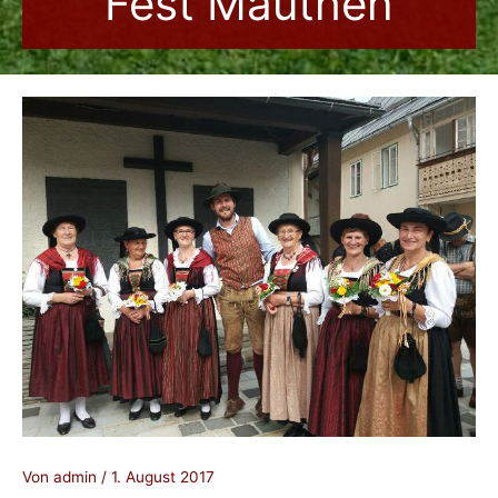
Fest Mauthen
Von
admin
/
1. August 2017