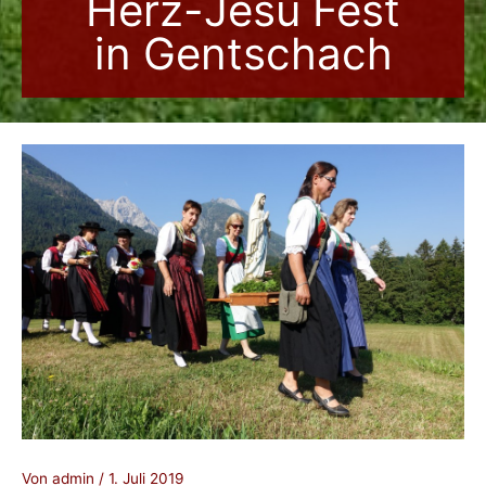
Herz-Jesu Fest
in Gentschach
Von
admin
/
1. Juli 2019