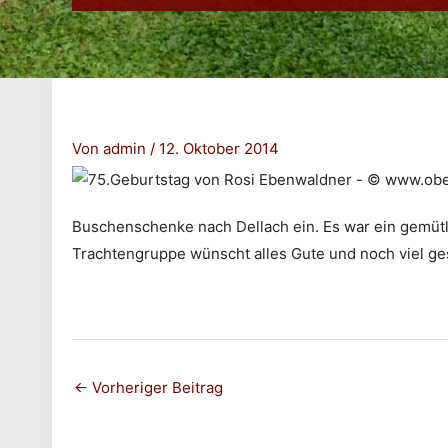
Von
admin
/
12. Oktober 2014
Buschenschenke nach Dellach ein. Es war ein gemütli
Trachtengruppe wünscht alles Gute und noch viel ge
Post
←
Vorheriger Beitrag
navigation