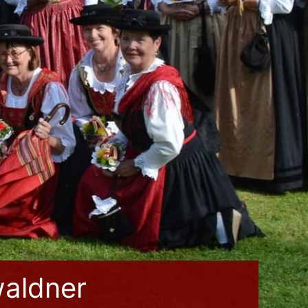
waldner