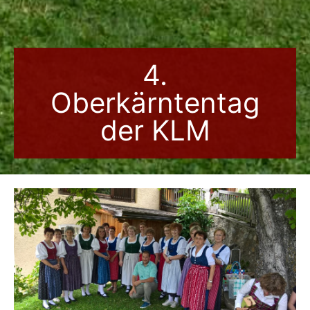
4.
Oberkärntentag
der KLM