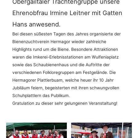
Obergailtaler Trachtengruppe unsere
Ehrenobfrau Irmine Leitner mit Gatten
Hans anwesend.
Bei diesen süßesten Tagen des Jahres organisierte der
Bienenzuchtverein Hermagor wieder zahlreiche
Highlights rund um die Biene. Besondere Attraktionen
waren die Imkerei-Erlebnisstationen am Wulfeniaplatz
sowie das Schaubienenhaus und die Auftritte der
verschiedenen Folkloregruppen am Festgelände. Die
Hermagorer Plattlerbuam, welche heuer ihr 10 Jahr
Jubiläum feiern, begeisterten mit ihren schwungvollen
Schuhplattlern das Publikum.
Gratulation zu dieser sehr gelungenen Veranstaltung!