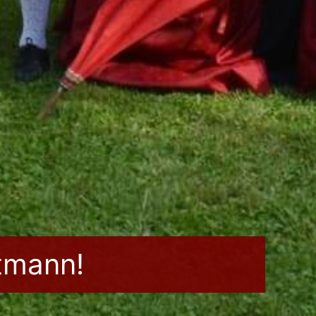
tmann!