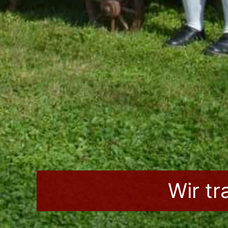
Wir t