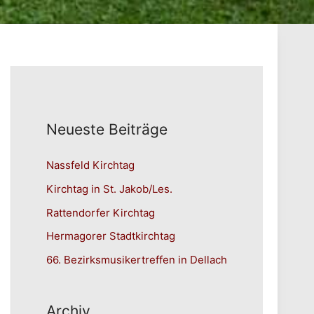
Neueste Beiträge
Nassfeld Kirchtag
Kirchtag in St. Jakob/Les.
Rattendorfer Kirchtag
Hermagorer Stadtkirchtag
66. Bezirksmusikertreffen in Dellach
Archiv