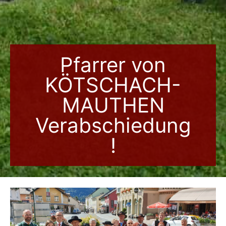
Pfarrer von
KÖTSCHACH-
MAUTHEN
Verabschiedung
!