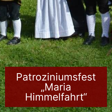
Patroziniumsfest
„Maria
Himmelfahrt“