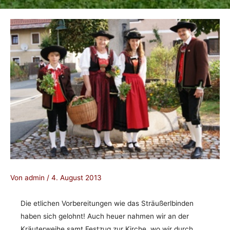
Von
admin
/
4. August 2013
Die etlichen Vorbereitungen wie das Sträußerlbinden
haben sich gelohnt! Auch heuer nahmen wir an der
Kräuterweihe samt Festzug zur Kirche, wo wir durch