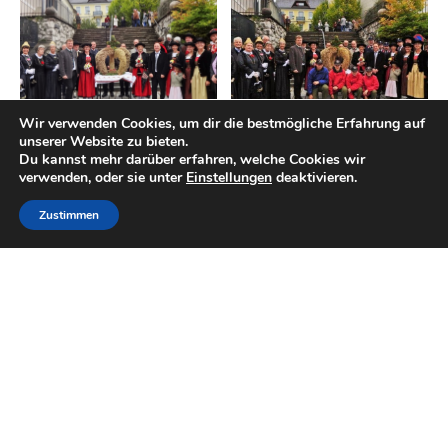
Wir verwenden Cookies, um dir die bestmögliche Erfahrung auf
unserer Website zu bieten.
Du kannst mehr darüber erfahren, welche Cookies wir
verwenden, oder sie unter
Einstellungen
deaktivieren.
Zustimmen
Post
←
Vorheriger Beitrag
Nächster Beitrag
→
navigation