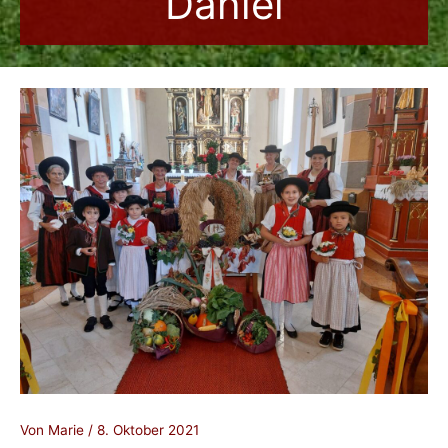
Daniel
Von
Marie
/
8. Oktober 2021