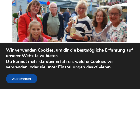
Wir verwenden Cookies, um dir die bestmögliche Erfahrung auf
unserer Website zu bieten.
Du kannst mehr darüber erfahren, welche Cookies wir
verwenden, oder sie unter
Einstellungen
deaktivieren.
Zustimmen
Post
←
Vorheriger Beitrag
Nächster Beitrag
→
navigation