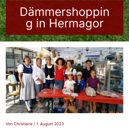
Dämmershoppin
g in Hermagor
Von
Christiane
/
1. August 2023