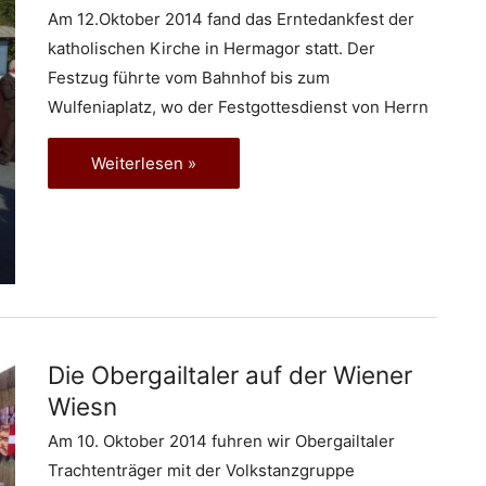
Am 12.Oktober 2014 fand das Erntedankfest der
katholischen Kirche in Hermagor statt. Der
Festzug führte vom Bahnhof bis zum
Wulfeniaplatz, wo der Festgottesdienst von Herrn
Erntedankfest
Weiterlesen »
in
Hermagor
Die Obergailtaler auf der Wiener
Wiesn
Am 10. Oktober 2014 fuhren wir Obergailtaler
Trachtenträger mit der Volkstanzgruppe