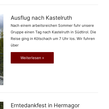
Erntedankgottesdienst
Ausflug nach Kastelruth
Nach einem arbeitsreichen Sommer fuhr unsere
Gruppe einen Tag nach Kastelruth in Südtirol. Die
Reise ging in Kötschach um 7 Uhr los. Wir fuhren
über
Ausflug
Weiterlesen »
nach
Kastelruth
Erntedankfest in Hermagor