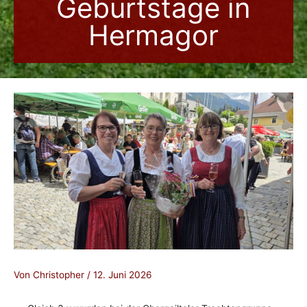
Geburtstage in
Hermagor
Von
Christopher
/
12. Juni 2026