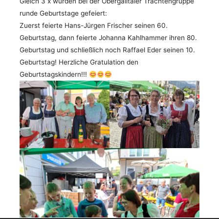
Gleich 3 x wurden bei der Obergailtaler Trachtengruppe
runde Geburtstage gefeiert:
Zuerst feierte Hans-Jürgen Frischer seinen 60.
Geburtstag, dann feierte Johanna Kahlhammer ihren 80.
Geburtstag und schließlich noch Raffael Eder seinen 10.
Geburtstag! Herzliche Gratulation den
Geburtstagskindern!!!