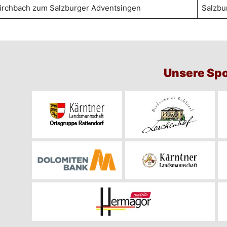
irchbach zum Salzburger Adventsingen
Salzbu
Unsere Sp