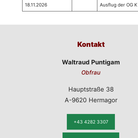
18.11.2026
Ausflug der OG K
Kontakt
Waltraud Puntigam
Obfrau
Hauptstraße 38
A-9620 Hermagor
+43 4282 3307