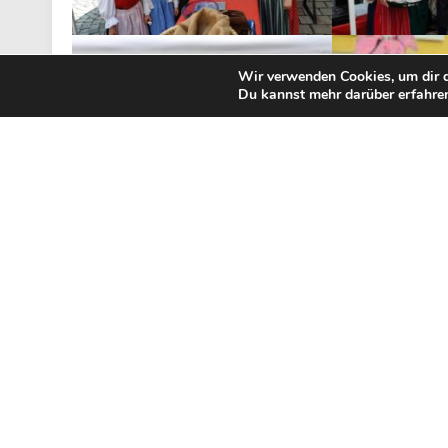
Wir verwenden Cookies, um dir d
Du kannst mehr darüber erfahren