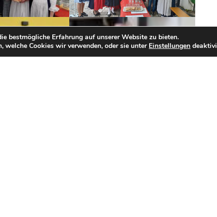
ie bestmögliche Erfahrung auf unserer Website zu bieten.
, welche Cookies wir verwenden, oder sie unter
Einstellungen
deaktivi