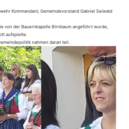
rwehr Kommandant, Gemeindevorstand Gabriel Seiwald
die von der Bauernkapelle Birnbaum angeführt wurde,
t aufspielte.
meindepolitik nahmen daran teil.