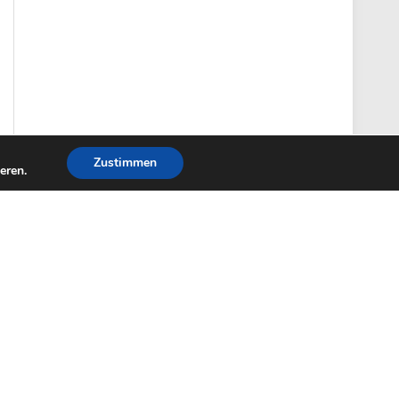
Zustimmen
eren.