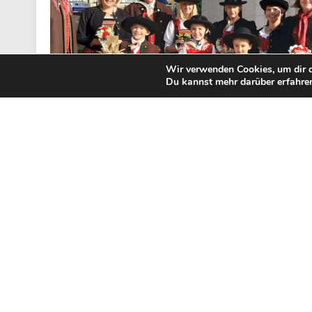
Wir verwenden Cookies, um dir d
Du kannst mehr darüber erfahren