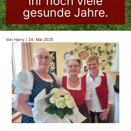
ihr noch viele
gesunde Jahre.
Von
Harry
/
24. Mai 2025